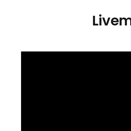
Livem