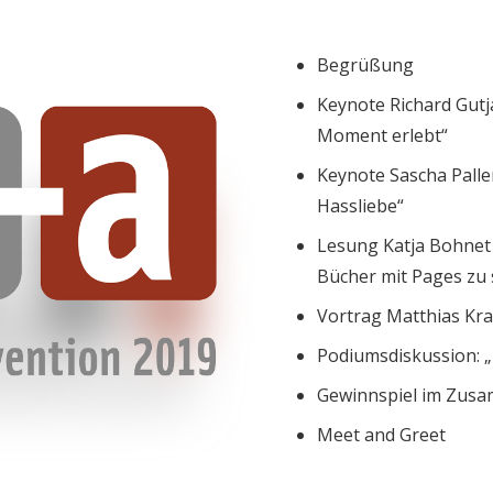
Begrüßung
Keynote Richard Gutj
Moment erlebt“
Keynote Sascha Palle
Hassliebe“
Lesung Katja Bohnet a
Bücher mit Pages zu 
Vortrag Matthias Kr
Podiumsdiskussion: „
Gewinnspiel im Zusa
Meet and Greet