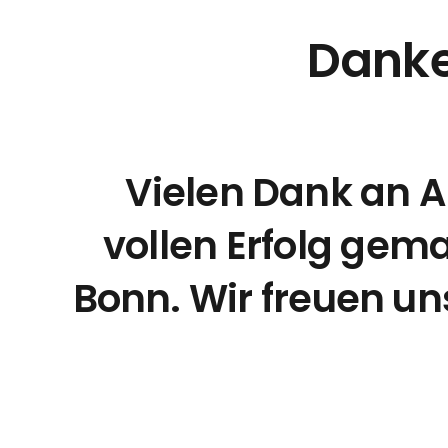
Dank
Vielen Dank an A
vollen Erfolg gema
Bonn. Wir freuen u