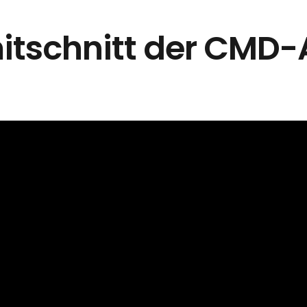
itschnitt
der CMD-A