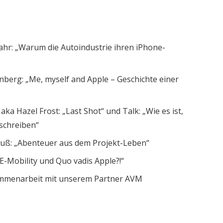
ahr: „Warum die Autoindustrie ihren iPhone-
nberg: „Me, myself and Apple – Geschichte einer
ka Hazel Frost: „Last Shot“ und Talk: „Wie es ist,
schreiben“
auß: „Abenteuer aus dem Projekt-Leben“
E-Mobility und Quo vadis Apple?!“
mmenarbeit mit unserem Partner AVM